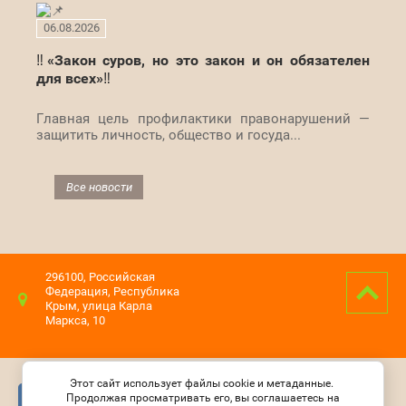
06.08.2026
‼«Закон суров, но это закон и он обязателен
для всех»‼
Главная цель профилактики правонарушений —
защитить личность, общество и госуда...
Все новости
296100, Российская
Федерация, Республика
Крым, улица Карла
Маркса, 10
Этот сайт использует файлы cookie и метаданные.
Продолжая просматривать его, вы соглашаетесь на