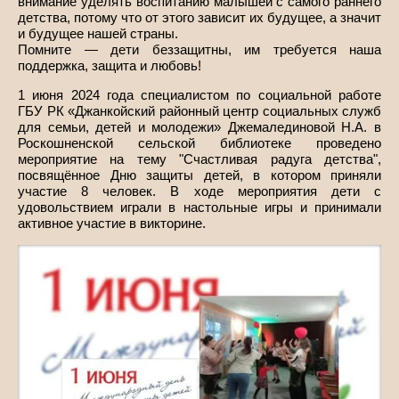
внимание уделять воспитанию малышей с самого раннего
детства, потому что от этого зависит их будущее, а значит
и будущее нашей страны.
Помните — дети беззащитны, им требуется наша
поддержка, защита и любовь!
1 июня 2024 года специалистом по социальной работе
ГБУ РК «Джанкойский районный центр социальных служб
для семьи, детей и молодежи» Джемалединовой Н.А. в
Роскошненской сельской библиотеке проведено
мероприятие на тему "Счастливая радуга детства",
посвящённое Дню защиты детей, в котором приняли
участие 8 человек. В ходе мероприятия дети с
удовольствием играли в настольные игры и принимали
активное участие в викторине.