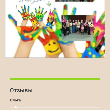
Отзывы
Ольга
Мари