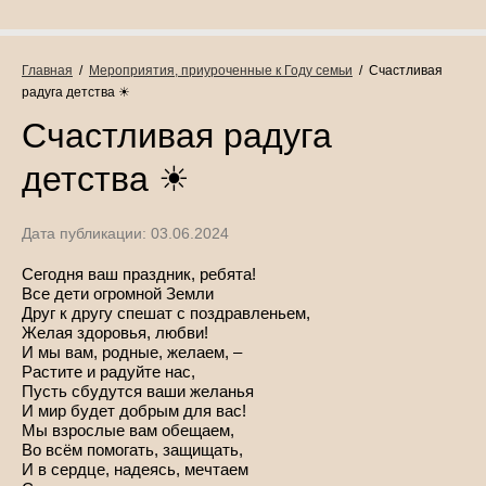
Главная
  /  
Мероприятия, приуроченные к Году семьи
  /  Счастливая 
радуга детства ☀
Счастливая радуга
детства ☀
Дата публикации: 03.06.2024
Сегодня ваш праздник, ребята!
Все дети огромной Земли
Друг к другу спешат с поздравленьем,
Желая здоровья, любви!
И мы вам, родные, желаем, –
Растите и радуйте нас,
Пусть сбудутся ваши желанья
И мир будет добрым для вас!
Мы взрослые вам обещаем,
Во всём помогать, защищать,
И в сердце, надеясь, мечтаем