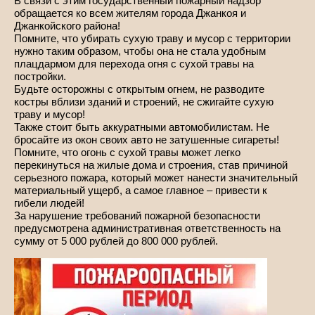
В связи с этим государственный пожарный надзор
обращается ко всем жителям города Джанкоя и
Джанкойского района!
Помните, что убирать сухую траву и мусор с территории
нужно таким образом, чтобы она не стала удобным
плацдармом для перехода огня с сухой травы на
постройки.
Будьте осторожны с открытым огнем, не разводите
костры вблизи зданий и строений, не сжигайте сухую
траву и мусор!
Также стоит быть аккуратными автомобилистам. Не
бросайте из окон своих авто не затушенные сигареты!
Помните, что огонь с сухой травы может легко
перекинуться на жилые дома и строения, став причиной
серьезного пожара, который может нанести значительный
материальный ущерб, а самое главное – привести к
гибели людей!
За нарушение требований пожарной безопасности
предусмотрена административная ответственность на
сумму от 5 000 рублей до 800 000 рублей.