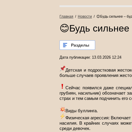
Главная
  /  
Новости
  /  😊Будь сильнее – бу
😊Будь сильнее 
Разделы
Дата публикации: 13.03.2026 12:24
Детская и подростковая жесток
больше случаев проявления жесток
Сейчас появился даже специаль
грубиян, насильник) обозначает з
страх и тем самым подчинить его с
Виды буллинга.
Физическая агрессия: Включает 
насилия. В крайних случаях може
среди девочек.