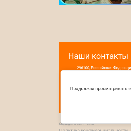
Наши контакты
296100, Российская Федераци
Республика Крым, улица Кар
Маркса, 10
Продолжая просматривать ег
Copyright © 2017 - 2026
Политика конфиденциальности