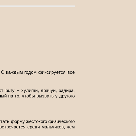
и. С каждым годом фиксируется все
 bully – хулиган, драчун, задира,
ый на то, чтобы вызвать у другого
етать форму жестокого физического
встречается среди мальчиков, чем