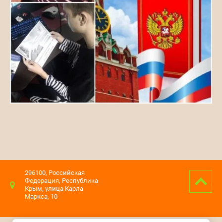
296100, Российская
Федерация, Республика
Крым, улица Карла
Маркса, 10