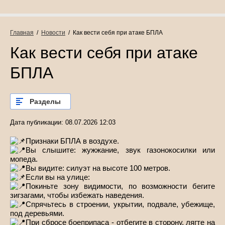
Главная
  /  
Новости
  /  Как вести себя при атаке БПЛА
Как вести себя при атаке
БПЛА
Разделы
Дата публикации: 08.07.2026 12:03
Признаки БПЛА в воздухе.
Вы слышите: жужжание, звук газонокосилки или
мопеда.
Вы видите: силуэт на высоте 100 метров.
Если вы на улице:
Покиньте зону видимости, по возможности бегите
зигзагами, чтобы избежать наведения.
Спрячьтесь в строении, укрытии, подвале, убежище,
под деревьями.
При сбросе боеприпаса - отбегите в сторону, лягте на