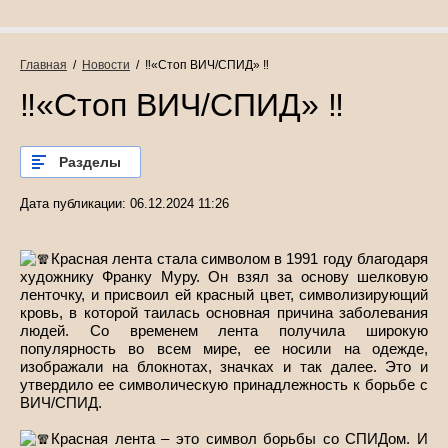
Главная
  /  
Новости
  /  ‼«Стоп ВИЧ/СПИД» ‼
‼«Стоп ВИЧ/СПИД» ‼
Разделы
Дата публикации: 06.12.2024 11:26
Красная лента стала символом в 1991 году благодаря
художнику Франку Муру. Он взял за основу шелковую
ленточку, и присвоил ей красный цвет, символизирующий
кровь, в которой таилась основная причина заболевания
людей. Со временем лента получила широкую
популярность во всем мире, ее носили на одежде,
изображали на блокнотах, значках и так далее. Это и
утвердило ее символическую принадлежность к борьбе с
ВИЧ/СПИД.
Красная лента – это символ борьбы со СПИДом. И